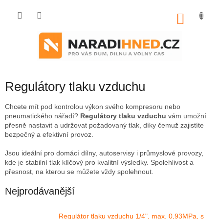
Přejít
na
NÁKU
obsah
KOŠÍK
Regulátory tlaku vzduchu
Chcete mít pod kontrolou výkon svého kompresoru nebo
pneumatického nářadí?
Regulátory tlaku vzduchu
vám umožní
přesně nastavit a udržovat požadovaný tlak, díky čemuž zajistíte
bezpečný a efektivní provoz.
Jsou ideální pro domácí dílny, autoservisy i průmyslové provozy,
kde je stabilní tlak klíčový pro kvalitní výsledky. Spolehlivost a
přesnost, na kterou se můžete vždy spolehnout.
Nejprodávanější
Regulátor tlaku vzduchu 1/4", max. 0,93MPa, s