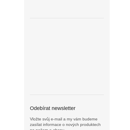
Odebírat newsletter
Vložte svůj e-mail a my vám budeme
zasílat informace o nových produktech
na našem e-shopu.