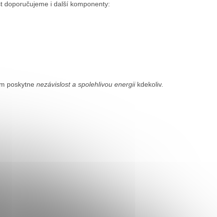
st doporučujeme i další komponenty:
vám poskytne
nezávislost a spolehlivou energii
kdekoliv.