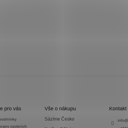
e pro vás
Vše o nákupu
Kontakt
Sázíme Česko
podmínky
info
hrany osobních