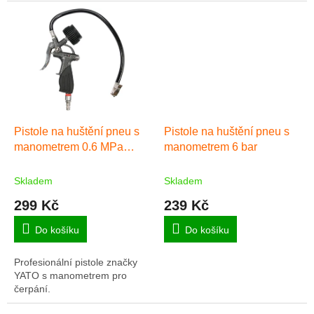
Pistole na huštění pneu s
Pistole na huštění pneu s
manometrem 0.6 MPa
manometrem 6 bar
YATO
Skladem
Skladem
299 Kč
239 Kč
Do košíku
Do košíku
Profesionální pistole značky
YATO s manometrem pro
čerpání.