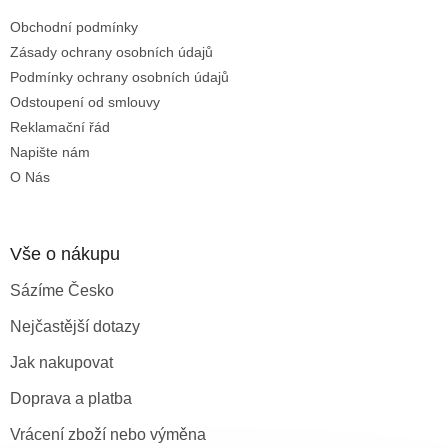
t
Obchodní podmínky
í
Zásady ochrany osobních údajů
Podmínky ochrany osobních údajů
Odstoupení od smlouvy
Reklamační řád
Napište nám
O Nás
Vše o nákupu
Sázíme Česko
Nejčastější dotazy
Jak nakupovat
Doprava a platba
Vrácení zboží nebo výměna