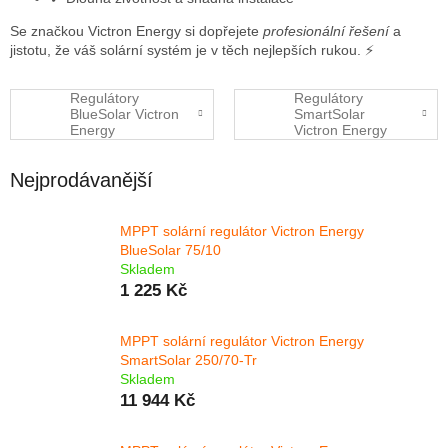
Se značkou Victron Energy si dopřejete
profesionální řešení
a
jistotu, že váš solární systém je v těch nejlepších rukou. ⚡
Regulátory
Regulátory
BlueSolar Victron
SmartSolar
Energy
Victron Energy
Nejprodávanější
MPPT solární regulátor Victron Energy
BlueSolar 75/10
Skladem
1 225 Kč
MPPT solární regulátor Victron Energy
SmartSolar 250/70-Tr
Skladem
11 944 Kč