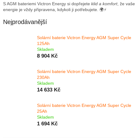
S AGM bateriemi Victron Energy si dopřejete
klid a komfort
, že vaše
energie je vždy připravena, kdykoli ji potřebujete. 🌍⚡
Nejprodávanější
Solární baterie Victron Energy AGM Super Cycle
125Ah
Skladem
8 904 Kč
Solární baterie Victron Energy AGM Super Cycle
230Ah
Skladem
14 633 Kč
Solární baterie Victron Energy AGM Super Cycle
25Ah
Skladem
1 694 Kč