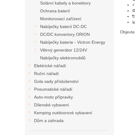
Solární kabely a konektory
⚙
Ochrana baterií

Monitorovací zařízení

Nabíječky baterií DC-DC
Objevte
DC/DC konvertory ORION
Nabíječky baterie - Victron Energy
Větrný generátor 12/24V
Nabíječky elektromobilů
Elektrické nářadí
Ruční nářadí
Gola sady příslušenství
Pneumatické nářadí
Auto-moto přípravky
Dílenské vybavení
Kemping outdoorové vybavení
Dům a zahrada