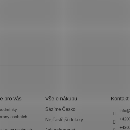
e pro vás
Vše o nákupu
Kontakt
Sázíme Česko
podmínky
info
hrany osobních
+420
Nejčastější dotazy
+420
ochrany osobních