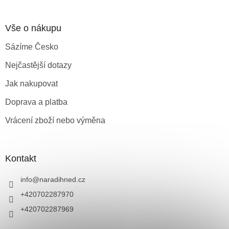
Vše o nákupu
Sázíme Česko
Nejčastější dotazy
Jak nakupovat
Doprava a platba
Vrácení zboží nebo výměna
Kontakt
info
@
naradihned.cz
+420702287970
+420702287969