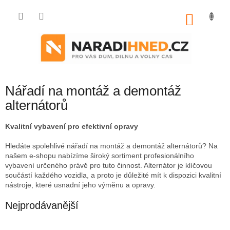
Přejít
na
NÁKU
obsah
KOŠÍK
Nářadí na montáž a demontáž
alternátorů
Kvalitní vybavení pro efektivní opravy
Hledáte spolehlivé nářadí na montáž a demontáž alternátorů? Na
našem e-shopu nabízíme široký sortiment profesionálního
vybavení určeného právě pro tuto činnost. Alternátor je klíčovou
součástí každého vozidla, a proto je důležité mít k dispozici kvalitní
nástroje, které usnadní jeho výměnu a opravy.
Nejprodávanější