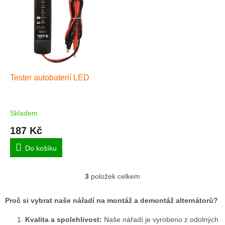
Tester autobaterií LED
Skladem
187 Kč
Do košíku
3
položek celkem
O
v
l
Proč si vybrat naše nářadí na montáž a demontáž alternátorů?
á
d
Kvalita a spolehlivost:
Naše nářadí je vyrobeno z odolných