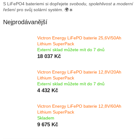
S LiFePO4 bateriemi si dopřejete
svobodu, spolehlivost a moderní
řešení
pro svůj solární systém. 🌍☀️
Nejprodávanější
Victron Energy LiFePO baterie 25,6V/50Ah
Lithium SuperPack
Externí sklad můžete mít do 7 dnů
18 037 Kč
Victron Energy LiFePO baterie 12,8V/20Ah
Lithium SuperPack
Externí sklad můžete mít do 7 dnů
4 432 Kč
Victron Energy LiFePO baterie 12,8V/60Ah
Lithium SuperPack
Skladem
9 675 Kč