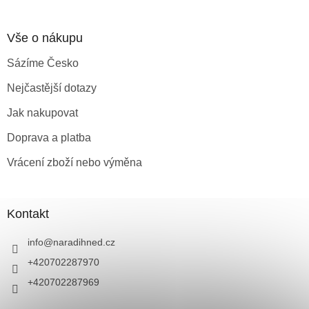
Vše o nákupu
Sázíme Česko
Nejčastější dotazy
Jak nakupovat
Doprava a platba
Vrácení zboží nebo výměna
Kontakt
info
@
naradihned.cz
+420702287970
+420702287969