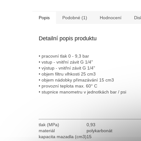
Popis
Podobné (1)
Hodnocení
Dis
Detailní popis produktu
• pracovní tlak 0 - 9,3 bar
• vstup - vnitřní závit G 1/4"
• výstup - vnitřní závit G 1/4"
• objem filtru vlhkosti 25 cm3
• objem nádobky přimazávání 15 cm3
• provozní teplota max. 60° C
• stupnice manometru v jednotkách bar / psi
tlak (MPa)
0,93
materiál
polykarbonát
kapacita mazadla (cm3)
15