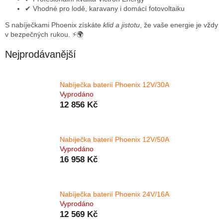
✔ Vhodné pro lodě, karavany i domácí fotovoltaiku
S nabíječkami Phoenix získáte
klid a jistotu
, že vaše energie je vždy
v bezpečných rukou. ⚡🌍
Nejprodávanější
Nabíječka baterií Phoenix 12V/30A
Vyprodáno
12 856 Kč
Nabíječka baterií Phoenix 12V/50A
Vyprodáno
16 958 Kč
Nabíječka baterií Phoenix 24V/16A
Vyprodáno
12 569 Kč