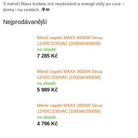
S měniči Maxx budete mít
nezávislost a energii
vždy po ruce –
doma i na cestách. 🌍🚐
Nejprodávanější
Měnič napětí MAXX 4000W Sinus
12VDC/230VAC [2000W/4000W]
na skladě
7 285 Kč
Měnič napětí MAXX 3000W Sinus
12VDC/230VAC [1500W/3000W]
na skladě
5 989 Kč
Měnič napětí MAXX 2000W Sinus
12VDC/230VAC [1000W/2000W]
na skladě
4 796 Kč