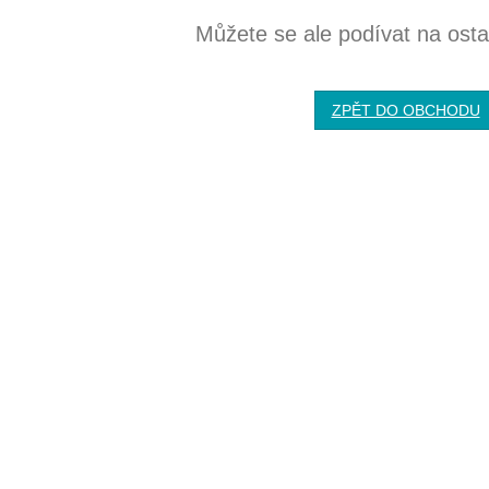
Můžete se ale podívat na ostat
ZPĚT DO OBCHODU