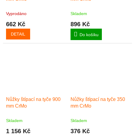
Vyprodáno
Skladem
662 Kč
896 Kč
DETAIL
Do košíku
Nůžky štípací na tyče 900
Nůžky štípací na tyče 350
mm CrMo
mm CrMo
Skladem
Skladem
1 156 Kč
376 Kč