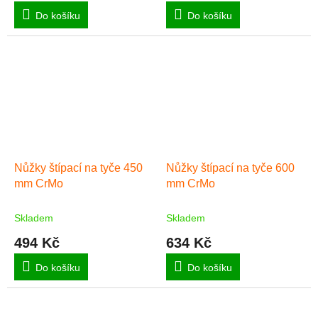
Do košíku
Do košíku
Nůžky štípací na tyče 450
Nůžky štípací na tyče 600
mm CrMo
mm CrMo
Skladem
Skladem
494 Kč
634 Kč
Do košíku
Do košíku