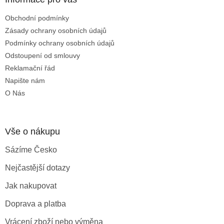
t
Obchodní podmínky
í
Zásady ochrany osobních údajů
Podmínky ochrany osobních údajů
Odstoupení od smlouvy
Reklamační řád
Napište nám
O Nás
Vše o nákupu
Sázíme Česko
Nejčastější dotazy
Jak nakupovat
Doprava a platba
Vrácení zboží nebo výměna