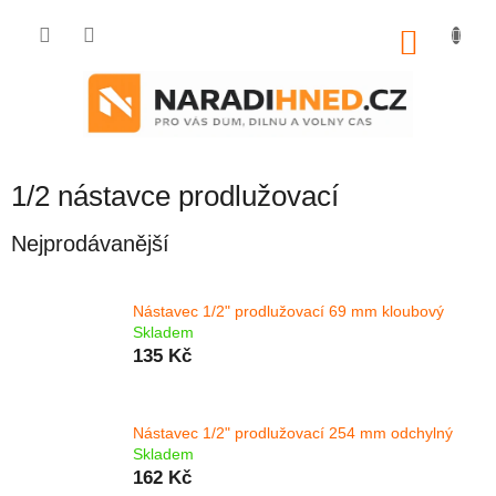
Přejít
na
NÁKU
obsah
KOŠÍK
1/2 nástavce prodlužovací
Nejprodávanější
Nástavec 1/2" prodlužovací 69 mm kloubový
Skladem
135 Kč
Nástavec 1/2" prodlužovací 254 mm odchylný
Skladem
162 Kč