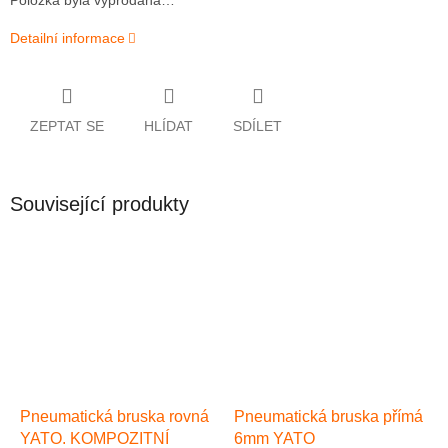
Položka byla vyprodána…
Detailní informace
ZEPTAT SE
HLÍDAT
SDÍLET
Související produkty
Pneumatická bruska rovná
Pneumatická bruska přímá
YATO. KOMPOZITNÍ
6mm YATO