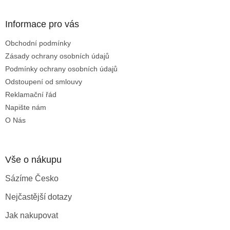
á
p
a
Informace pro vás
t
Obchodní podmínky
í
Zásady ochrany osobních údajů
Podmínky ochrany osobních údajů
Odstoupení od smlouvy
Reklamační řád
Napište nám
O Nás
Vše o nákupu
Sázíme Česko
Nejčastější dotazy
Jak nakupovat