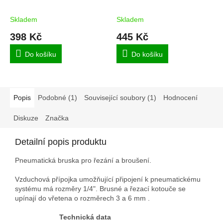
Skladem
Skladem
398 Kč
445 Kč
Do košíku
Do košíku
Popis
Podobné (1)
Související soubory (1)
Hodnocení
Diskuze
Značka
Detailní popis produktu
Pneumatická bruska pro řezání a broušení.
Vzduchová přípojka umožňující připojení k pneumatickému
systému má rozměry 1/4". Brusné a řezací kotouče se
upínají do vřetena o rozměrech 3 a 6 mm .
Technická data