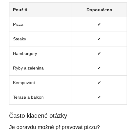
Použití
Doporučeno
Pizza
✔
Steaky
✔
Hamburgery
✔
Ryby a zelenina
✔
Kempování
✔
Terasa a balkon
✔
Často kladené otázky
Je opravdu možné připravovat pizzu?