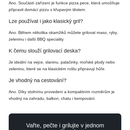
Ano. Součástí zařízení je funkce pizza pece, která umožňuje
připravit domácí pizzu s křupavým těstem.
Lze používat i jako klasický gril?
Ano. Během několika okamžiků můžete grilovat maso, ryby,
zeleninu i další BBQ speciality.
K čemu slouží grilovací deska?
Je ideální na vejce, slaninu, palačinky, mořské plody nebo
zeleninu, které se na klasickém roštu připravují hůře.
Je vhodný na cestování?
Ano. Díky stolnímu provedení a kompaktním rozměrům je
vhodný na zahradu, balkon, chatu i kempování.
Vařte, pečte i grilujte v jednom