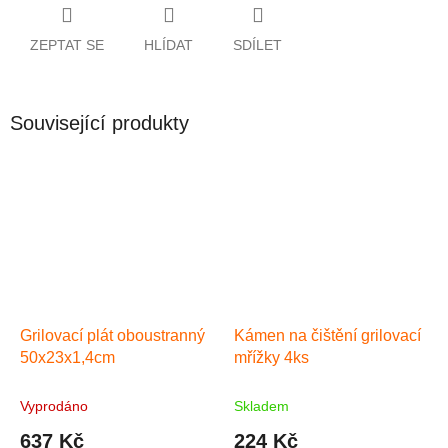
ZEPTAT SE
HLÍDAT
SDÍLET
Související produkty
Grilovací plát oboustranný
Kámen na čištění grilovací
50x23x1,4cm
mřížky 4ks
Vyprodáno
Skladem
637 Kč
224 Kč