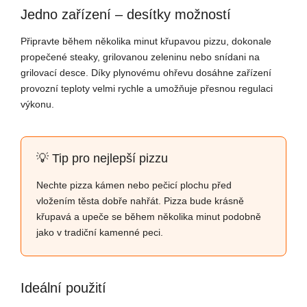
Jedno zařízení – desítky možností
Připravte během několika minut křupavou pizzu, dokonale
propečené steaky, grilovanou zeleninu nebo snídani na
grilovací desce. Díky plynovému ohřevu dosáhne zařízení
provozní teploty velmi rychle a umožňuje přesnou regulaci
výkonu.
💡 Tip pro nejlepší pizzu
Nechte pizza kámen nebo pečicí plochu před
vložením těsta dobře nahřát. Pizza bude krásně
křupavá a upeče se během několika minut podobně
jako v tradiční kamenné peci.
Ideální použití