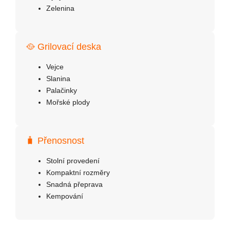
Zelenina
🥘 Grilovací deska
Vejce
Slanina
Palačinky
Mořské plody
🧳 Přenosnost
Stolní provedení
Kompaktní rozměry
Snadná přeprava
Kempování