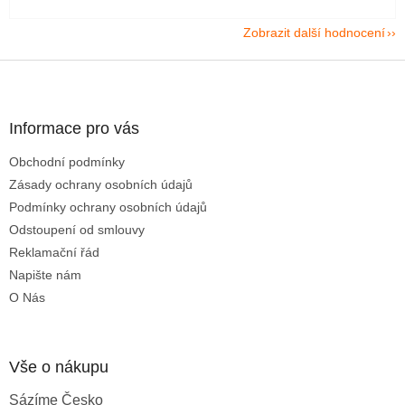
Zobrazit další hodnocení
Z
á
p
a
Informace pro vás
t
Obchodní podmínky
í
Zásady ochrany osobních údajů
Podmínky ochrany osobních údajů
Odstoupení od smlouvy
Reklamační řád
Napište nám
O Nás
Vše o nákupu
Sázíme Česko