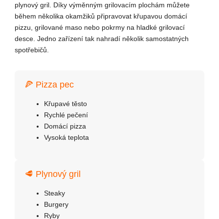
plynový gril. Díky výměnným grilovacím plochám můžete
během několika okamžiků připravovat křupavou domácí
pizzu, grilované maso nebo pokrmy na hladké grilovací
desce. Jedno zařízení tak nahradí několik samostatných
spotřebičů.
🍕 Pizza pec
Křupavé těsto
Rychlé pečení
Domácí pizza
Vysoká teplota
🥩 Plynový gril
Steaky
Burgery
Ryby