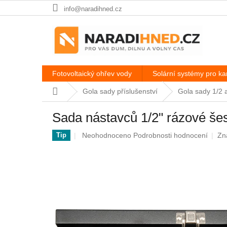
Přejít
info@naradihned.cz
na
obsah
Fotovoltaický ohřev vody
Solární systémy pro k
Domů
Gola sady příslušenství
Gola sady 1/2 a
Sada nástavců 1/2" rázové šes
Průměrné
Neohodnoceno
Podrobnosti hodnocení
Zn
Tip
hodnocení
produktu
je
0,0
z
5
hvězdiček.