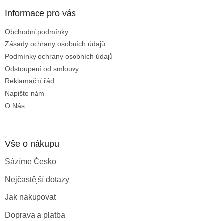
p
a
Informace pro vás
t
Obchodní podmínky
í
Zásady ochrany osobních údajů
Podmínky ochrany osobních údajů
Odstoupení od smlouvy
Reklamační řád
Napište nám
O Nás
Vše o nákupu
Sázíme Česko
Nejčastější dotazy
Jak nakupovat
Doprava a platba