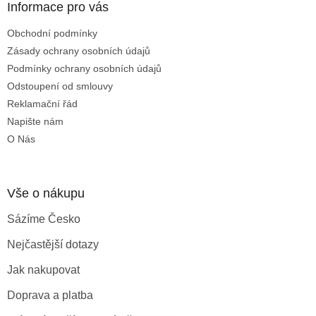
a
Informace pro vás
t
Obchodní podmínky
í
Zásady ochrany osobních údajů
Podmínky ochrany osobních údajů
Odstoupení od smlouvy
Reklamační řád
Napište nám
O Nás
Vše o nákupu
Sázíme Česko
Nejčastější dotazy
Jak nakupovat
Doprava a platba