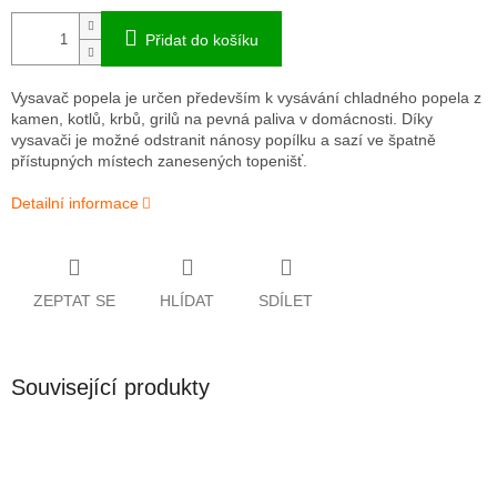
Přidat do košíku
Vysavač popela je určen především k vysávání chladného popela z
kamen, kotlů, krbů, grilů na pevná paliva v domácnosti. Díky
vysavači je možné odstranit nánosy popílku a sazí ve špatně
přístupných místech zanesených topenišť.
Detailní informace
ZEPTAT SE
HLÍDAT
SDÍLET
Související produkty