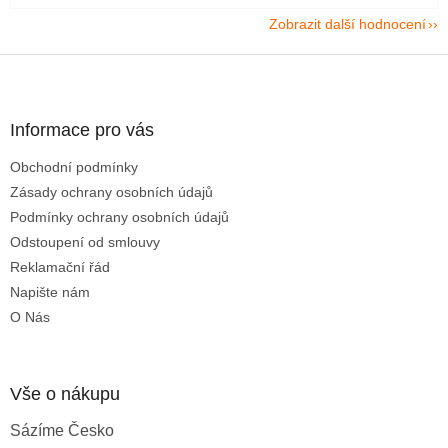
Zobrazit další hodnocení
Z
á
p
a
Informace pro vás
t
Obchodní podmínky
í
Zásady ochrany osobních údajů
Podmínky ochrany osobních údajů
Odstoupení od smlouvy
Reklamační řád
Napište nám
O Nás
Vše o nákupu
Sázíme Česko