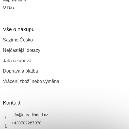
O Nás
Vše o nákupu
Sázíme Česko
Nejčastější dotazy
Jak nakupovat
Doprava a platba
Vrácení zboží nebo výměna
Kontakt
info
@
naradihned.cz
+420702287970