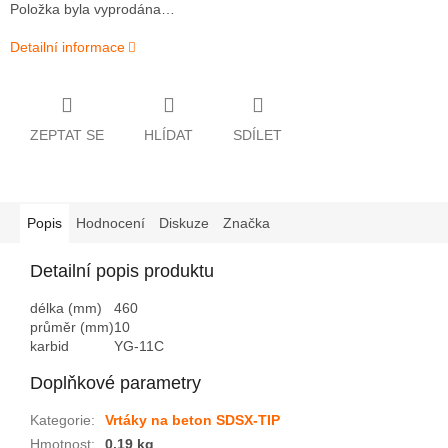
Položka byla vyprodána…
Detailní informace
ZEPTAT SE
HLÍDAT
SDÍLET
Popis
Hodnocení
Diskuze
Značka
Detailní popis produktu
délka (mm)
460
průměr (mm)
10
karbid
YG-11C
Doplňkové parametry
Kategorie
:
Vrtáky na beton SDSX-TIP
Hmotnost
:
0.19 kg