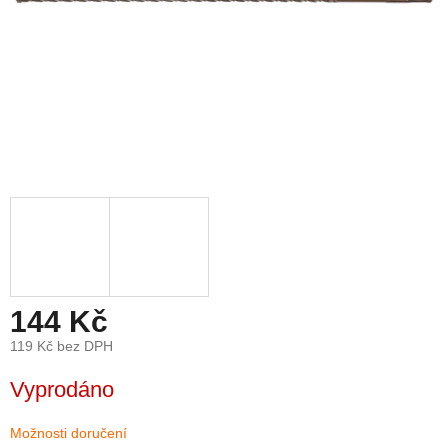
144 Kč
119 Kč bez DPH
Měrná
Vyprodáno
cena:
Možnosti doručení