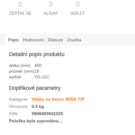
ZEPTAT SE
HLÍDAT
SDÍLET
Popis
Hodnocení
Diskuze
Značka
Detailní popis produktu
délka (mm)
460
průměr (mm)
18
karbid
YG-11C
Doplňkové parametry
Kategorie
:
Vrtáky na beton SDSX-TIP
Hmotnost
:
0.5 kg
EAN
:
5906083942235
Položka byla vyprodána…