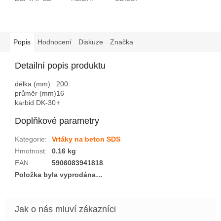
Popis
Hodnocení
Diskuze
Značka
Detailní popis produktu
délka (mm)
200
průměr (mm)
16
karbid DK-30
+
Doplňkové parametry
Kategorie
:
Vrtáky na beton SDS
Hmotnost
:
0.16 kg
EAN
:
5906083941818
Položka byla vyprodána…