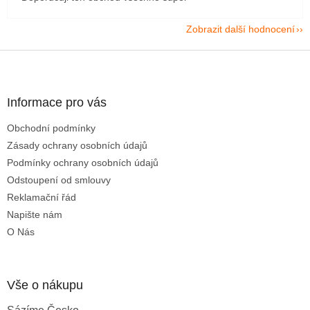
Zobrazit další hodnocení
Z
á
p
a
Informace pro vás
t
Obchodní podmínky
í
Zásady ochrany osobních údajů
Podmínky ochrany osobních údajů
Odstoupení od smlouvy
Reklamační řád
Napište nám
O Nás
Vše o nákupu