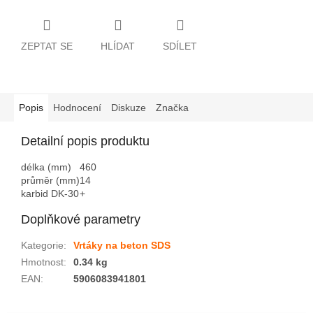
ZEPTAT SE
HLÍDAT
SDÍLET
Popis
Hodnocení
Diskuze
Značka
Detailní popis produktu
délka (mm)
460
průměr (mm)
14
karbid DK-30
+
Doplňkové parametry
Kategorie
:
Vrtáky na beton SDS
Hmotnost
:
0.34 kg
EAN
:
5906083941801