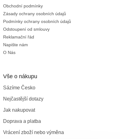
t
Obchodní podmínky
í
Zásady ochrany osobních údajů
Podmínky ochrany osobních údajů
Odstoupení od smlouvy
Reklamační řád
Napište nám
O Nás
Vše o nákupu
Sázíme Česko
Nejčastější dotazy
Jak nakupovat
Doprava a platba
Vrácení zboží nebo výměna