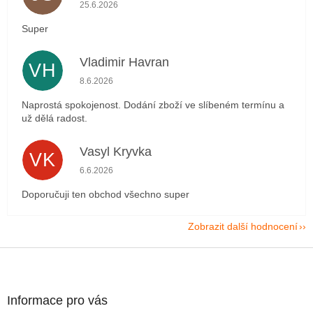
Hodnocení obchodu je 5 z 5 hvězdiček.
25.6.2026
Super
Vladimir Havran
VH
Hodnocení obchodu je 5 z 5 hvězdiček.
8.6.2026
Naprostá spokojenost. Dodání zboží ve slíbeném termínu a
už dělá radost.
Vasyl Kryvka
VK
Hodnocení obchodu je 5 z 5 hvězdiček.
6.6.2026
Doporučuji ten obchod všechno super
Zobrazit další hodnocení
Z
á
p
a
Informace pro vás