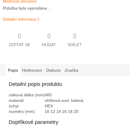
Možnosti doručení
Položka byla vyprodána…
Detailní informace
ZEPTAT SE
HLÍDAT
SDÍLET
Popis
Hodnocení
Diskuze
Značka
Detailní popis produktu
celková délka (mm)
460
materiál
uhlíková ocel, kalená
úchyt
HEX
rozměry (mm)
10 12 14 16 18 20
Doplňkové parametry