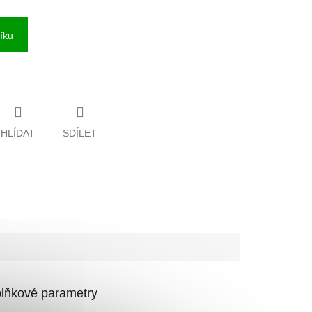
íku
HLÍDAT
SDÍLET
lňkové parametry