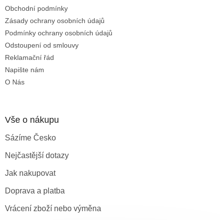
t
Obchodní podmínky
í
Zásady ochrany osobních údajů
Podmínky ochrany osobních údajů
Odstoupení od smlouvy
Reklamační řád
Napište nám
O Nás
Vše o nákupu
Sázíme Česko
Nejčastější dotazy
Jak nakupovat
Doprava a platba
Vrácení zboží nebo výměna