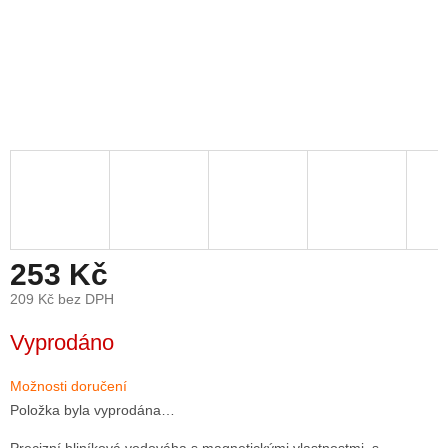
253 Kč
209 Kč bez DPH
Měrná
Vyprodáno
cena:
Možnosti doručení
Položka byla vyprodána…