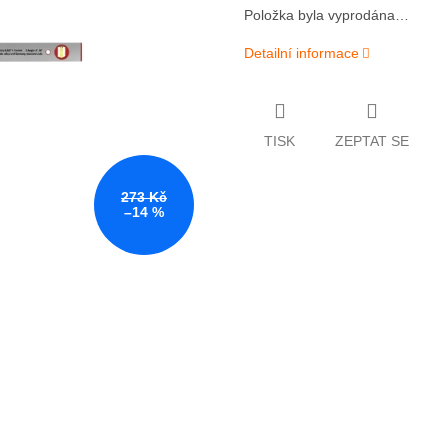
Položka byla vyprodána…
Detailní informace
TISK
ZEPTAT SE
273 Kč
–14 %