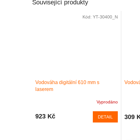
Související produkty
Kód:
YT-30400_N
Vodováha digitální 610 mm s
Vodov
laserem
Vyprodáno
923 Kč
309 
DETAIL