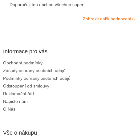
Doporučuji ten obchod všechno super
Zobrazit další hodnocení
Z
á
p
a
Informace pro vás
t
Obchodní podmínky
í
Zásady ochrany osobních údajů
Podmínky ochrany osobních údajů
Odstoupení od smlouvy
Reklamační řád
Napište nám
O Nás
Vše o nákupu