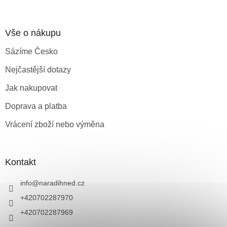
Vše o nákupu
Sázíme Česko
Nejčastější dotazy
Jak nakupovat
Doprava a platba
Vrácení zboží nebo výměna
Kontakt
info
@
naradihned.cz
+420702287970
+420702287969