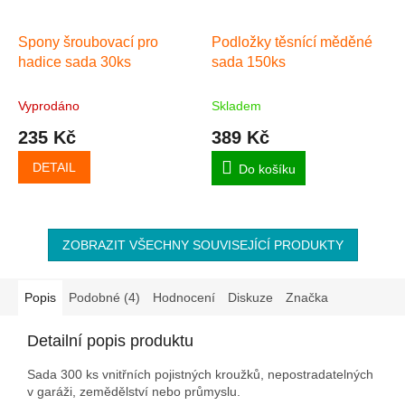
Spony šroubovací pro
Podložky těsnící měděné
hadice sada 30ks
sada 150ks
Vyprodáno
Skladem
235 Kč
389 Kč
DETAIL
Do košíku
ZOBRAZIT VŠECHNY SOUVISEJÍCÍ PRODUKTY
Popis
Podobné (4)
Hodnocení
Diskuze
Značka
Detailní popis produktu
Sada 300 ks vnitřních pojistných kroužků, nepostradatelných
v garáži, zemědělství nebo průmyslu.