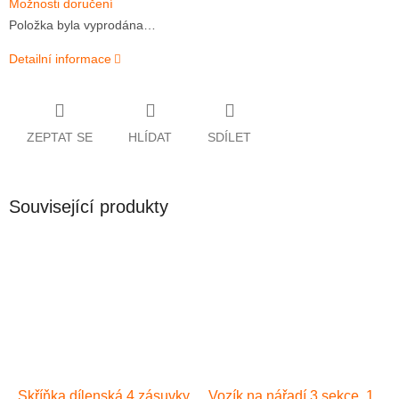
Možnosti doručení
Položka byla vyprodána…
Detailní informace
ZEPTAT SE
HLÍDAT
SDÍLET
Související produkty
Skříňka dílenská 4 zásuvky
Vozík na nářadí 3 sekce, 1