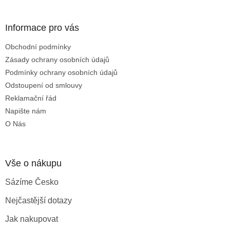
á
p
a
Informace pro vás
t
Obchodní podmínky
í
Zásady ochrany osobních údajů
Podmínky ochrany osobních údajů
Odstoupení od smlouvy
Reklamační řád
Napište nám
O Nás
Vše o nákupu
Sázíme Česko
Nejčastější dotazy
Jak nakupovat