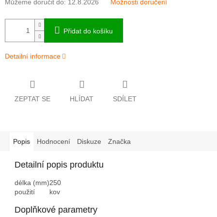
Můžeme doručit do:
12.8.2026
Možnosti doručení
Přidat do košíku
Detailní informace
ZEPTAT SE
HLÍDAT
SDÍLET
Popis
Hodnocení
Diskuze
Značka
Detailní popis produktu
délka (mm)
250
použití
kov
Doplňkové parametry