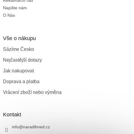
Reklamační řád
Napište nám
O Nás
Vše o nákupu
Sázíme Česko
Nejčastější dotazy
Jak nakupovat
Doprava a platba
Vrácení zboží nebo výměna
Kontakt
info
@
naradihned.cz