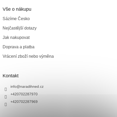
Vše o nákupu
Sázíme Česko
Nejčastější dotazy
Jak nakupovat
Doprava a platba
Vrácení zboží nebo výměna
Kontakt
info
@
naradihned.cz
+420702287970
+420702287969