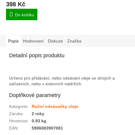
398 Kč
Do košíku
Popis
Hodnocení
Diskuze
Značka
Detailní popis produktu
Určeno pro přidávání, nebo odsávání oleje ve strojích a
zařízeních, nebo v externích nádržích.
Doplňkové parametry
Kategorie
:
Ruční odsávačky oleje
Záruka
:
2 roky
Hmotnost
:
0.93 kg
EAN
:
5906083907081