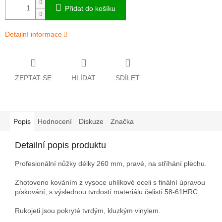
Přidat do košíku
Detailní informace
ZEPTAT SE
HLÍDAT
SDÍLET
Popis
Hodnocení
Diskuze
Značka
Detailní popis produktu
Profesionální nůžky délky 260 mm, pravé, na stříhání plechu.
Zhotoveno kováním z vysoce uhlíkové oceli s finální úpravou
pískování, s výslednou tvrdostí materiálu čelistí 58-61HRC.
Rukojeti jsou pokryté tvrdým, kluzkým vinylem.