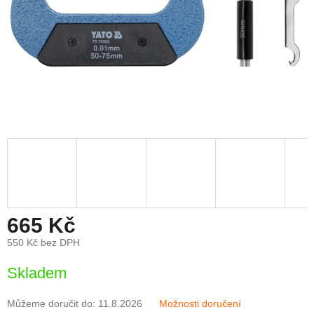
665 Kč
550 Kč bez DPH
Měrná
Skladem
cena:
Můžeme doručit do:
11.8.2026
Možnosti doručení