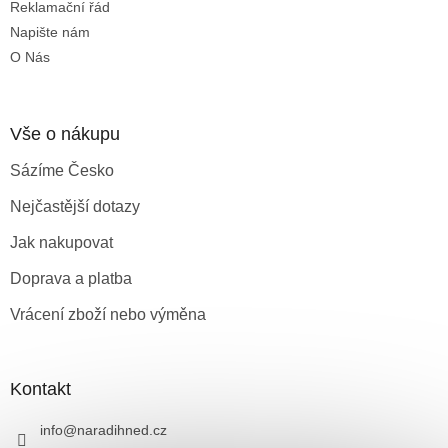
Reklamační řád
Napište nám
O Nás
Vše o nákupu
Sázíme Česko
Nejčastější dotazy
Jak nakupovat
Doprava a platba
Vrácení zboží nebo výměna
Kontakt
info
@
naradihned.cz