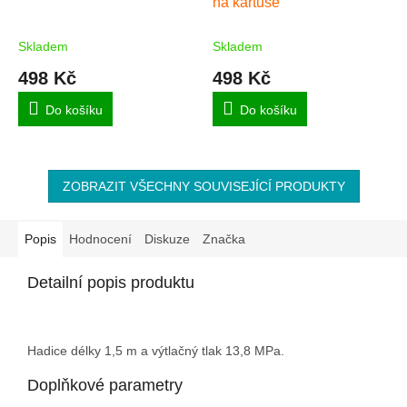
na kartuše
Skladem
Skladem
498 Kč
498 Kč
Do košíku
Do košíku
ZOBRAZIT VŠECHNY SOUVISEJÍCÍ PRODUKTY
Popis
Hodnocení
Diskuze
Značka
Detailní popis produktu
Hadice délky 1,5 m a výtlačný tlak 13,8 MPa.
Doplňkové parametry