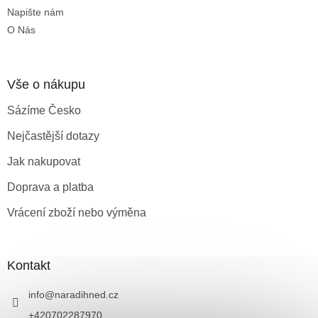
Napište nám
O Nás
Vše o nákupu
Sázíme Česko
Nejčastější dotazy
Jak nakupovat
Doprava a platba
Vrácení zboží nebo výměna
Kontakt
info
@
naradihned.cz
+420702287970