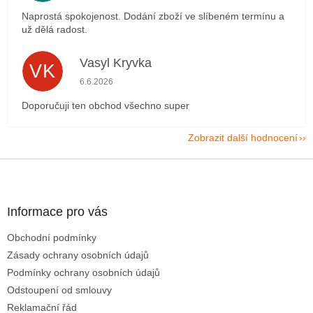
Naprostá spokojenost. Dodání zboží ve slíbeném termínu a
už dělá radost.
Vasyl Kryvka
VK
Hodnocení obchodu je 5 z 5 hvězdiček.
6.6.2026
Doporučuji ten obchod všechno super
Zobrazit další hodnocení
Z
á
p
a
Informace pro vás
t
Obchodní podmínky
í
Zásady ochrany osobních údajů
Podmínky ochrany osobních údajů
Odstoupení od smlouvy
Reklamační řád