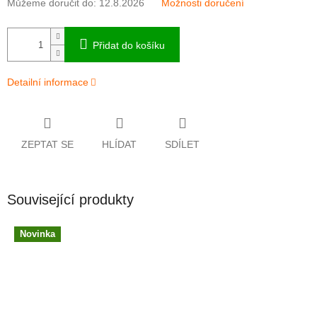
Můžeme doručit do:
12.8.2026
Možnosti doručení
Přidat do košíku
Detailní informace
ZEPTAT SE
HLÍDAT
SDÍLET
Související produkty
Novinka