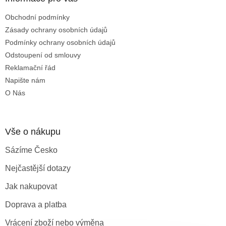
t
Obchodní podmínky
í
Zásady ochrany osobních údajů
Podmínky ochrany osobních údajů
Odstoupení od smlouvy
Reklamační řád
Napište nám
O Nás
Vše o nákupu
Sázíme Česko
Nejčastější dotazy
Jak nakupovat
Doprava a platba
Vrácení zboží nebo výměna