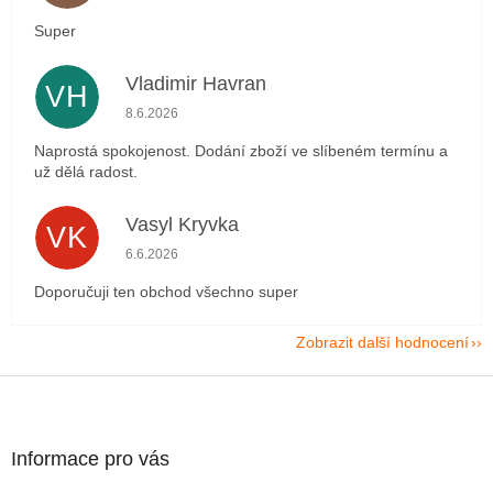
Super
Vladimir Havran
VH
Hodnocení obchodu je 5 z 5 hvězdiček.
8.6.2026
Naprostá spokojenost. Dodání zboží ve slíbeném termínu a
už dělá radost.
Vasyl Kryvka
VK
Hodnocení obchodu je 5 z 5 hvězdiček.
6.6.2026
Doporučuji ten obchod všechno super
Zobrazit další hodnocení
Z
á
p
a
Informace pro vás
t