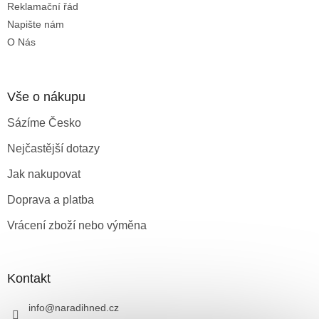
Reklamační řád
Napište nám
O Nás
Vše o nákupu
Sázíme Česko
Nejčastější dotazy
Jak nakupovat
Doprava a platba
Vrácení zboží nebo výměna
Kontakt
info
@
naradihned.cz