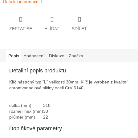
Detailní informace
ZEPTAT SE
HLÍDAT
SDÍLET
Popis
Hodnocení
Diskuze
Značka
Detailní popis produktu
Klíč nástrčný typ "L" velikosti 30mm. Klíč je vyroben z kvalitní
chromvanadiové slitiny oceli CrV 6140.
délka (mm)
310
rozměr hex (mm)
30
průměr (mm)
22
Doplňkové parametry