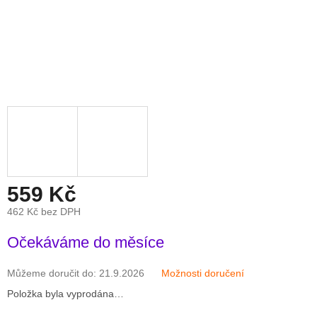
559 Kč
462 Kč bez DPH
Měrná
Očekáváme do měsíce
cena:
Můžeme doručit do:
21.9.2026
Možnosti doručení
Položka byla vyprodána…