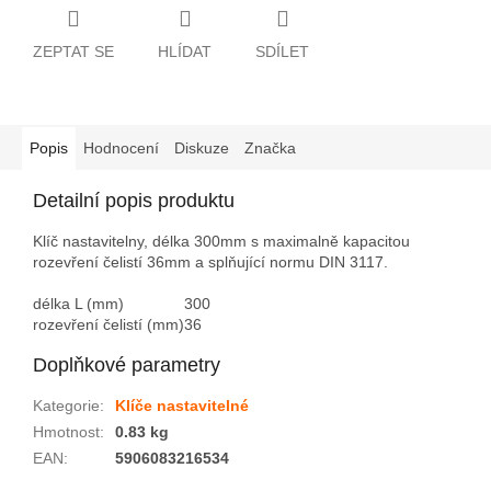
ZEPTAT SE
HLÍDAT
SDÍLET
Popis
Hodnocení
Diskuze
Značka
Detailní popis produktu
Klíč nastavitelny, délka 300mm s maximalně kapacitou
rozevření čelistí 36mm a splňující normu DIN 3117.
délka L (mm)
300
rozevření čelistí (mm)
36
Doplňkové parametry
Kategorie
:
Klíče nastavitelné
Hmotnost
:
0.83 kg
EAN
:
5906083216534