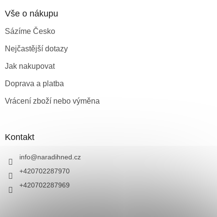
Vše o nákupu
Sázíme Česko
Nejčastější dotazy
Jak nakupovat
Doprava a platba
Vrácení zboží nebo výměna
Kontakt
info
@
naradihned.cz
+420702287970
+420702287969