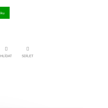
íku
HLÍDAT
SDÍLET