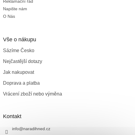
Reklamační řád
Napište nám
O Nás
Vše o nákupu
Sázíme Česko
Nejčastější dotazy
Jak nakupovat
Doprava a platba
Vrácení zboží nebo výměna
Kontakt
info
@
naradihned.cz